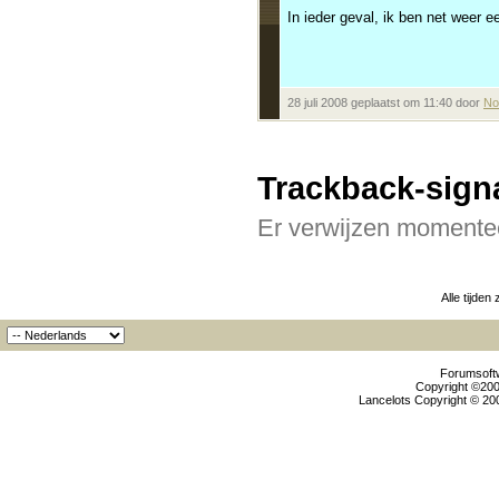
In ieder geval, ik ben net weer e
28 juli 2008 geplaatst om 11:40 door
N
Trackback-sign
Er verwijzen momentee
Alle tijden
Forumsoftw
Copyright ©2000
Lancelots Copyright © 200