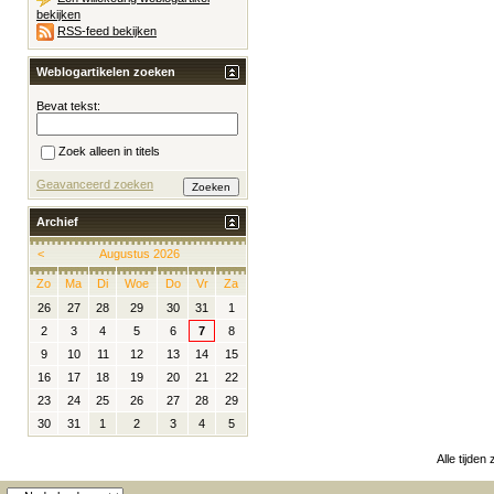
bekijken
RSS-feed bekijken
Weblogartikelen zoeken
Bevat tekst:
Zoek alleen in titels
Geavanceerd zoeken
Archief
<
Augustus 2026
Zo
Ma
Di
Woe
Do
Vr
Za
26
27
28
29
30
31
1
2
3
4
5
6
7
8
9
10
11
12
13
14
15
16
17
18
19
20
21
22
23
24
25
26
27
28
29
30
31
1
2
3
4
5
Alle tijden