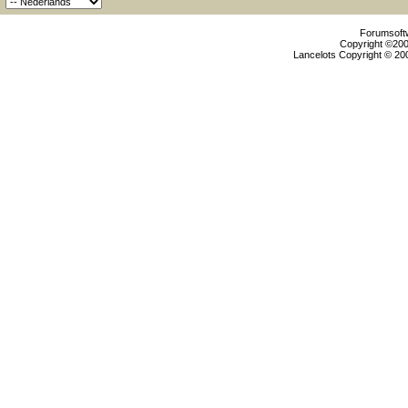
Forumsoftw
Copyright ©2000
Lancelots Copyright © 200