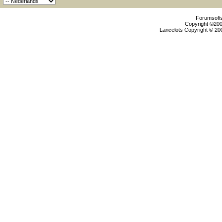
Forumsoftw
Copyright ©2000
Lancelots Copyright © 200