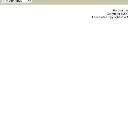
Forumsoftw
Copyright ©2000
Lancelots Copyright © 200