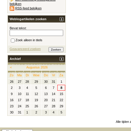
bekijken
RSS-feed bekijken
Weblogartikelen zoeken
Bevat tekst:
Zoek alleen in titels
Geavanceerd zoeken
Archief
<
Augustus 2026
Zo
Ma
Di
Woe
Do
Vr
Za
26
27
28
29
30
31
1
2
3
4
5
6
7
8
9
10
11
12
13
14
15
16
17
18
19
20
21
22
23
24
25
26
27
28
29
30
31
1
2
3
4
5
Alle tijden