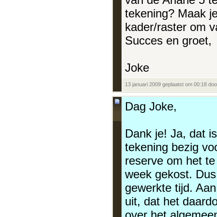
tekening? Maak je 
kader/raster om v
Succes en groet,
Joke
13 januari 2009 geplaatst om 00:18 do
Dag Joke,
Dank je! Ja, dat is
tekening bezig vo
reserve om het te
week gekost. Dus 
gewerkte tijd. Aan
uit, dat het daard
over het algemeen