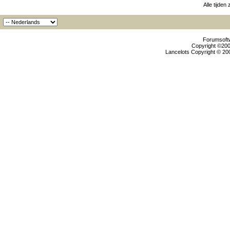
Alle tijden
Forumsoftw
Copyright ©2000
Lancelots Copyright © 200