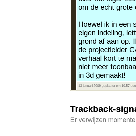
om de echt grote 
Hoewel ik in een s
eigen indeling, le
grond af aan op. I
de projectleider
verhaal kort te ma
niet meer toonbaa
in 3d gemaakt!
13 januari 2009 geplaatst om 10:57 do
Trackback-sign
Er verwijzen momentee