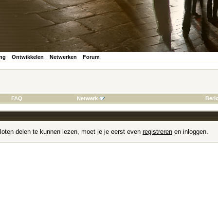
ing
Ontwikkelen
Netwerken
Forum
FAQ
Netwerk
Beri
loten delen te kunnen lezen, moet je je eerst even
registreren
en inloggen.