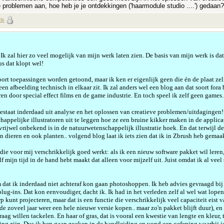
e problemen aan, hoe heb je je ontdekkingen ('haarmodule studio ....') gedaan?
ix
 Ik zal hier zo veel mogelijk van mijn werk laten zien. De basis van mijn werk is da
us dat klopt wel!
soort toepassingen worden getoond, maar ik ken er eigenlijk geen die
én de plaat zel
 een afbeelding technisch in elkaar zit. Ik zal anders wel een blog aan dat soort fo
ren door special effect films en de game industrie. En toch speel ik zelf geen games.
estaat inderdaad uit analyse en het oplossen van creatieve problemen/uitdagingen!
happelijke illustratoren uit te leggen hoe ze een bruine kikker maken in de applica
 vrijwel onbekend is in de natuurwetenschappelijk illustratie hoek. En dat terwijl
 dieren en ook planten.. volgend blog laat ik iets zien dat ik in Zbrush heb gemaa
ie voor mij verschrikkelijk goed werkt: als ik een nieuw software pakket wil leren,
lf mijn tijd in de hand hebt maakt dat alleen voor mijzelf uit. Juist omdat ik al ve
 dat ik inderdaad niet achteraf kon gaan photoshoppen. Ik heb advies gevraagd bij 
g-ins. Dat kon eenvoudiger, dacht ik. Ik had in het verleden zelf al wel wat lope
 kunt projecteren, maar dat is een functie die verschrikkelijk veel capaciteit eist v
 zoveel jaar weer een hele nieuwe versie kopen.. maar zo'n pakket blijft duur), e
aag willen tackelen. En haar of gras, dat is vooral een kwestie van lengte en kleur,
ng zijn. Dus ik ben gaan zoeken in de handleiding en vond een oefening waarbij je 