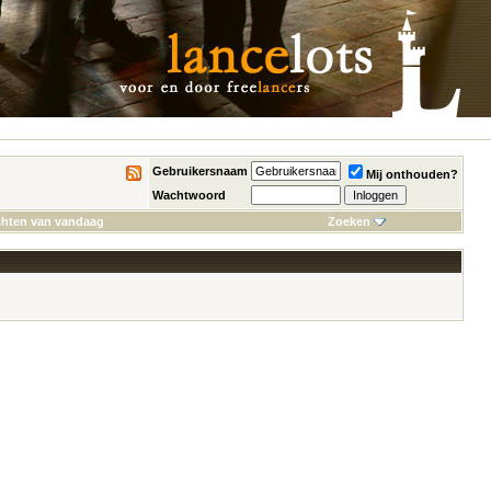
Gebruikersnaam
Mij onthouden?
Wachtwoord
chten van vandaag
Zoeken