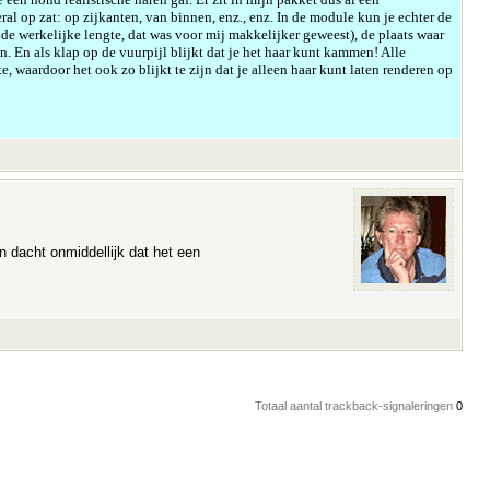
ral op zat: op zijkanten, van binnen, enz., enz. In de module kun je echter de
 de werkelijke lengte, dat was voor mij makkelijker geweest), de plaats waar
. En als klap op de vuurpijl blijkt dat je het haar kunt kammen! Alle
waardoor het ook zo blijkt te zijn dat je alleen haar kunt laten renderen op
en dacht onmiddellijk dat het een
Totaal aantal trackback-signaleringen
0