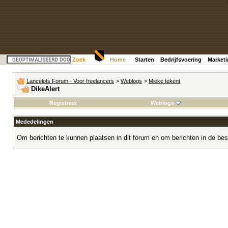
Zoek
Home
Starten
Bedrijfsvoering
Market
Lancelots Forum - Voor freelancers
>
Weblogs
>
Mieke tekent
DikeAlert
Registreer
Weblogs
Mededelingen
Om berichten te kunnen plaatsen in dit forum en om berichten in de bes