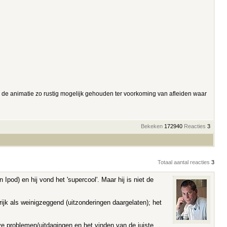
 de animatie zo rustig mogelijk gehouden ter voorkoming van afleiden waar
Bekeken
172940
Reacties
3
Totaal aantal reacties
3
Ipod) en hij vond het 'supercool'. Maar hij is niet de
ijk als weinigzeggend (uitzonderingen daargelaten); het
eve problemen/uitdagingen en het vinden van de juiste