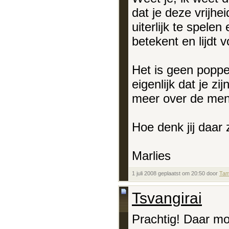
dat je deze vrijhei
uiterlijk te spelen
betekent en lijdt
Het is geen poppe
eigenlijk dat je zi
meer over de mens
Hoe denk jij daar 
Marlies
1 juli 2008 geplaatst om 20:50 door
Tam
Tsvangirai
Prachtig! Daar moe