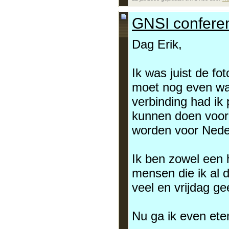
GNSI confere
Dag Erik,
Ik was juist de fo
moet nog even wach
verbinding had ik 
kunnen doen voor 
worden voor Nede
Ik ben zowel een h
mensen die ik al d
veel en vrijdag ge
Nu ga ik even ete