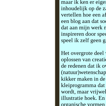
maar ik ken er eige
inhoudelijk op de z
vertellen hoe een af
een blog aan dat so
dat aan mijn werk m
inspireren door spe
speel ik zelf geen 
Het overgrote deel 
oplossen van creat
de redenen dat ik 
(natuur)wetenschapp
kikker maken in de
kleiprogramma dat 
wordt, maar vrijwe
illustratie hoek. E
organische vormen t