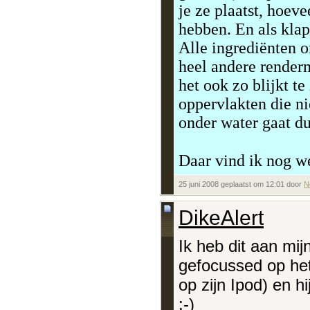
je ze plaatst, hoev
hebben. En als klap
Alle ingrediënten 
heel andere render
het ook zo blijkt te
oppervlakten die n
onder water gaat du
Daar vind ik nog we
25 juni 2008 geplaatst om 12:01 door
N
DikeAlert
Ik heb dit aan mij
gefocussed op het
op zijn Ipod) en hi
:-)