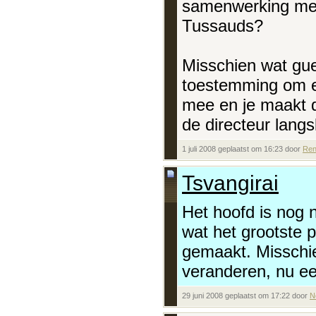
samenwerking met
Tussauds?
Misschien wat guer
toestemming om e
mee en je maakt da
de directeur langs
1 juli 2008 geplaatst om 16:23 door
Re
Tsvangirai
Het hoofd is nog 
wat het grootste p
gemaakt. Misschie
veranderen, nu ee
29 juni 2008 geplaatst om 17:22 door
N