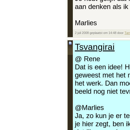
aan denken als ik 
Marlies
2 juli 2008 geplaatst om 14:48 door
Tam
Tsvangirai
@ Rene
Dat is een idee! 
geweest met het m
het werk. Dan moe
beeld nog niet te
@Marlies
Ja, zo kun je er t
je hier zegt, ben 