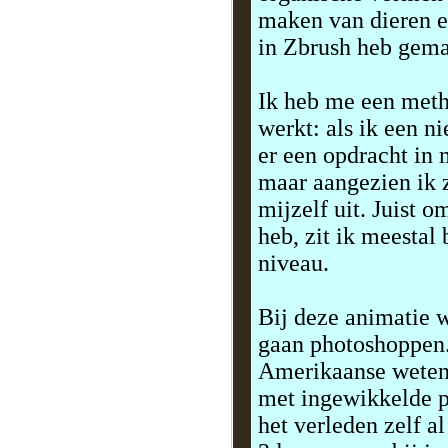
maken van dieren en
in Zbrush heb gema
Ik heb me een meth
werkt: als ik een n
er een opdracht in 
maar aangezien ik z
mijzelf uit. Juist 
heb, zit ik meestal
niveau.
Bij deze animatie w
gaan photoshoppen. 
Amerikaanse wetens
met ingewikkelde pl
het verleden zelf a