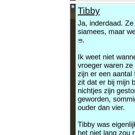
Tibby
Ja, inderdaad. Ze
siamees, maar we
.
Ik weet niet wann
vroeger waren ze 
zijn er een aantal
zit dat er bij mi
nichtjes zijn gest
geworden, sommige
ouder dan vier.
Tibby was eigenli
het niet lang zou 