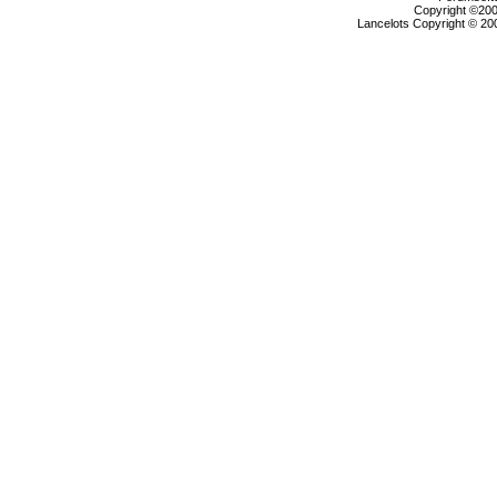
Copyright ©2000
Lancelots Copyright © 200