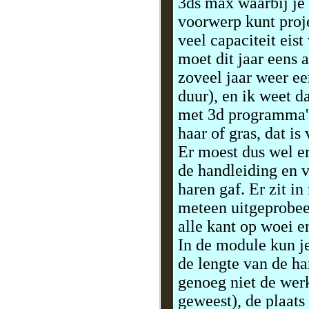
3ds max waarbij je
voorwerp kunt proje
veel capaciteit eis
moet dit jaar eens
zoveel jaar weer ee
duur), en ik weet 
met 3d programma's 
haar of gras, dat is
Er moest dus wel er
de handleiding en v
haren gaf. Er zit i
meteen uitgeprobeerd
alle kant op woei en
In de module kun je
de lengte van de ha
genoeg niet de werk
geweest), de plaat