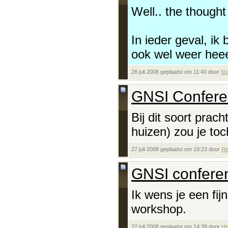
Well.. the though
In ieder geval, ik
ook wel weer heee
28 juli 2008 geplaatst om 11:40 door
N
GNSI Conferen
Bij dit soort prac
huizen) zou je to
27 juli 2008 geplaatst om 19:23 door
Re
GNSI confere
Ik wens je een fij
workshop.
22 juli 2008 geplaatst om 14:38 door
He