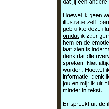
dat jij een ander
Hoewel ik geen wo
illustratie zelf, 
gebruikte deze ill
omdat
ik zeer geï
hem en de emotie di
laat zien is inder
denk dat die over
spreken. Niet alt
worden. Hoewel ik
informatie, denk i
jou en mij: ik uit 
minder in tekst.
Er spreekt uit de i