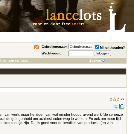
Gebruikersnaam
Mij onthouden?
Wachtwoord
chten van vandaag
Zoeken
ijven van werk, maar het doen van wat minder hoogdravend werk (de serieuze
vooral de gelegenheid om achterstanden weg te werken. En ook om meer tijd
komkommertijd zijn. Dat is goed voor de kwaliteit van productie (en van