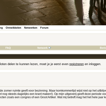
ing
Ontwikkelen
Netwerken
Forum
FAQ
Netwerk
Beri
loten delen te kunnen lezen, moet je je eerst even
registreren
en inloggen.
de zomer ruimte geeft voor bezinning. Maar komkommertijd wijst niet op het uitbl
t nog steeds dagelijks een krant maken!). Op mijn uitgeverij geeft deze periode 
ecten zoals een congres of een Groot Artikel. Wat mij betreft mag het het hele jaar 