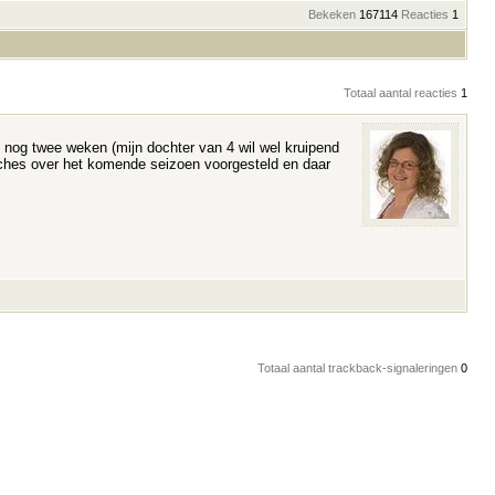
Bekeken
167114
Reacties
1
Totaal aantal reacties
1
 nog twee weken (mijn dochter van 4 wil wel kruipend
coaches over het komende seizoen voorgesteld en daar
Totaal aantal trackback-signaleringen
0