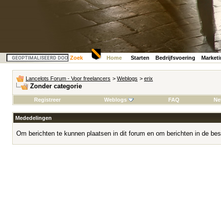
Zoek
Home
Starten
Bedrijfsvoering
Market
Lancelots Forum - Voor freelancers
>
Weblogs
>
erix
Zonder categorie
Registreer
Weblogs
FAQ
Ne
Mededelingen
Om berichten te kunnen plaatsen in dit forum en om berichten in de bes