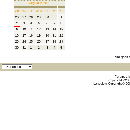
<
Augustus 2026
Zo
Ma
Di
Woe
Do
Vr
Za
26
27
28
29
30
31
1
2
3
4
5
6
7
8
9
10
11
12
13
14
15
16
17
18
19
20
21
22
23
24
25
26
27
28
29
30
31
1
2
3
4
5
Alle tijden
Forumsoftw
Copyright ©2000
Lancelots Copyright © 200