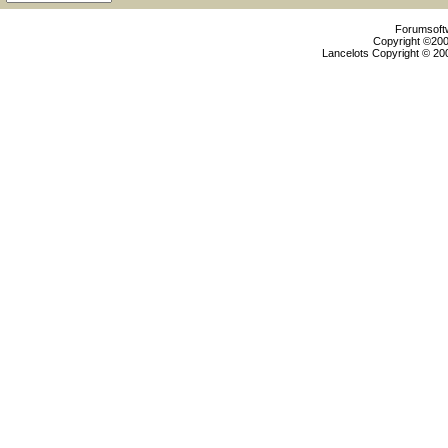
Forumsoftw
Copyright ©2000
Lancelots Copyright © 200