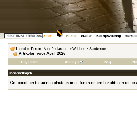
Zoek
Home
Starten
Bedrijfsvoering
Market
Lancelots Forum - Voor freelancers
>
Weblogs
>
Sanderroos
Artikelen voor April 2026
Registreer
Weblogs
FAQ
Ne
Mededelingen
Om berichten te kunnen plaatsen in dit forum en om berichten in de bes