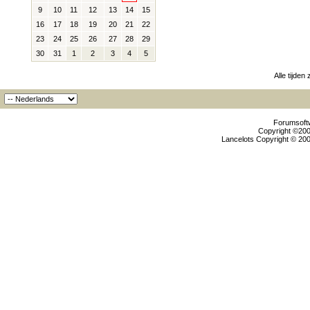
9
10
11
12
13
14
15
16
17
18
19
20
21
22
23
24
25
26
27
28
29
30
31
1
2
3
4
5
Alle tijden
Forumsoftw
Copyright ©2000
Lancelots Copyright © 200