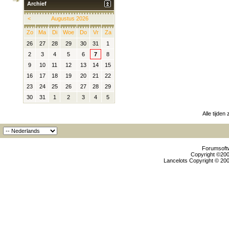
Archief
<
Augustus 2026
Zo
Ma
Di
Woe
Do
Vr
Za
26
27
28
29
30
31
1
2
3
4
5
6
7
8
9
10
11
12
13
14
15
16
17
18
19
20
21
22
23
24
25
26
27
28
29
30
31
1
2
3
4
5
Alle tijden
Forumsoftw
Copyright ©2000
Lancelots Copyright © 200