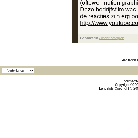
(oftewel motion graph
Deze bedrijfsfilm was
de reacties zijn erg pos
http://www.youtube
Geplaatst in
‎
Zonder categorie
Alle tijden
Forumsoftw
Copyright ©2000
Lancelots Copyright © 200