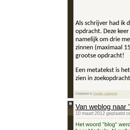
Als schrijver had ik
opdracht. Deze keer
namelijk om drie met
zinnen (maximaal 155
grootse opdracht!
Een metatekst is he
zien in zoekopdrach
Geplaatst in
‎
Zonder categorie
Van weblog naar "
10 maart 2012 geplaatst 
Het woord "blog" werd