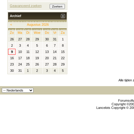
Geavanceerd zoeken
Archief
<
Augustus 2026
Zo
Ma
Di
Woe
Do
Vr
Za
26
27
28
29
30
31
1
2
3
4
5
6
7
8
9
10
11
12
13
14
15
16
17
18
19
20
21
22
23
24
25
26
27
28
29
30
31
1
2
3
4
5
Alle tijden
Forumsoftw
Copyright ©2000
Lancelots Copyright © 200