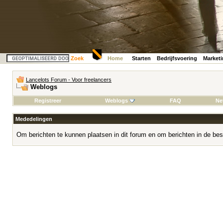
Zoek
Home
Starten
Bedrijfsvoering
Market
Lancelots Forum - Voor freelancers
Weblogs
Registreer
Weblogs
FAQ
Ne
Mededelingen
Om berichten te kunnen plaatsen in dit forum en om berichten in de bes