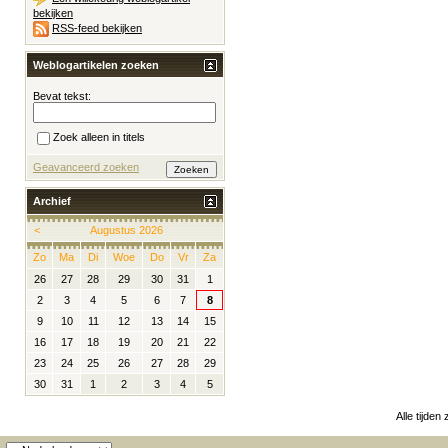
bekijken
RSS-feed bekijken
Weblogartikelen zoeken
Bevat tekst:
Zoek alleen in titels
Geavanceerd zoeken
Archief
<
Augustus 2026
Zo
Ma
Di
Woe
Do
Vr
Za
26
27
28
29
30
31
1
2
3
4
5
6
7
8
9
10
11
12
13
14
15
16
17
18
19
20
21
22
23
24
25
26
27
28
29
30
31
1
2
3
4
5
Alle tijden