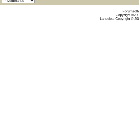
Forumsoftw
Copyright ©2000
Lancelots Copyright © 200