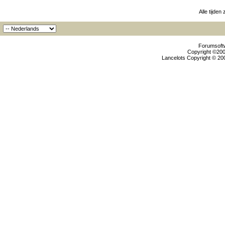
Alle tijden
Forumsoftw
Copyright ©2000
Lancelots Copyright © 200