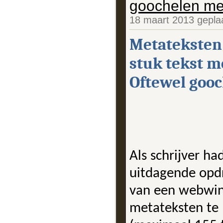
goochelen me
18 maart 2013 gepla
Metateksten 
stuk tekst me
Oftewel gooc
Als schrijver ha
uitdagende opdr
van een webwink
metateksten te 