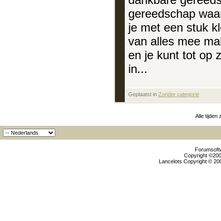
gereedschap waarm
je met een stuk kl
van alles mee make
en je kunt tot op z
in...
Geplaatst in
‎
Zonder categorie
Alle tijden
Forumsoftw
Copyright ©2000
Lancelots Copyright © 200