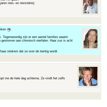
aren nies- en nierziekte).
uiken
.
. Tegenwoordig zijn er een aantal families waarin
n gestorven aan chronisch nierfalen. Haar zus is acht
haar stiekem dat ze over de twintig wordt.
oopt me de hele dag achterna. Ze vindt het zelfs