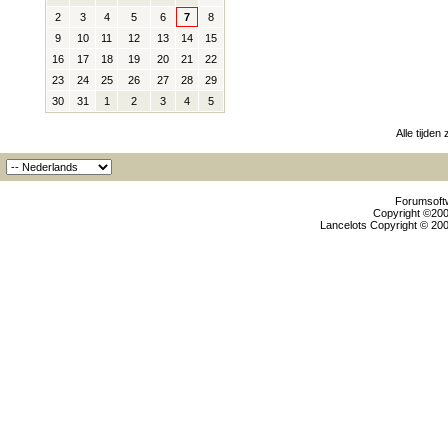
2
3
4
5
6
7
8
9
10
11
12
13
14
15
16
17
18
19
20
21
22
23
24
25
26
27
28
29
30
31
1
2
3
4
5
Alle tijden
Forumsoftw
Copyright ©2000
Lancelots Copyright © 200