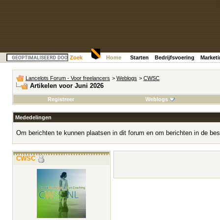
Zoek
Home
Starten
Bedrijfsvoering
Market
Lancelots Forum - Voor freelancers
>
Weblogs
>
CWSC
Artikelen voor Juni 2026
Registreer
Weblogs
Mededelingen
Om berichten te kunnen plaatsen in dit forum en om berichten in de bes
CWSC