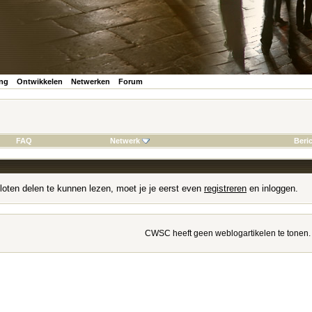
ing
Ontwikkelen
Netwerken
Forum
FAQ
Netwerk
Beri
loten delen te kunnen lezen, moet je je eerst even
registreren
en inloggen.
CWSC heeft geen weblogartikelen te tonen.