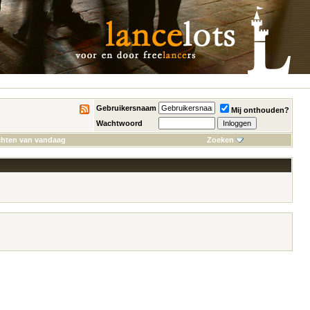
Gebruikersnaam
Mij onthouden?
Wachtwoord
chten van vandaag
Zoeken