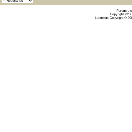
Forumsoftw
Copyright ©2000
Lancelots Copyright © 200