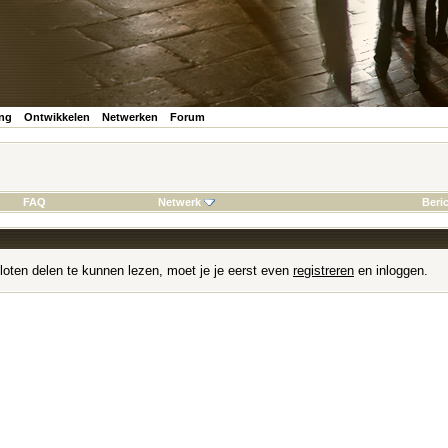
ing
Ontwikkelen
Netwerken
Forum
FAQ
Netwerk
Beri
loten delen te kunnen lezen, moet je je eerst even
registreren
en inloggen.