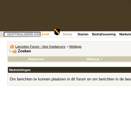
Zoek
Home
Starten
Bedrijfsvoering
Market
Lancelots Forum - Voor freelancers
>
Weblogs
Zoeken
Registreer
Weblogs
Mededelingen
Om berichten te kunnen plaatsen in dit forum en om berichten in de bes