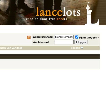
Gebruikersnaam
Mij onthouden?
Wachtwoord
chten van vandaag
Zoeken