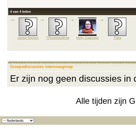
4 van 4 leden
ramon fincken
TPcommunicatie
Hetty Dalsheim
Tiara
Groepsdiscussies interessegroep
Er zijn nog geen discussies in
Alle tijden zijn