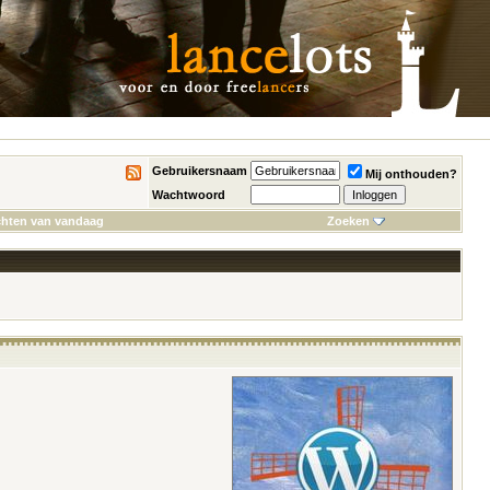
Gebruikersnaam
Mij onthouden?
Wachtwoord
chten van vandaag
Zoeken