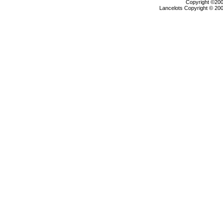
Copyright ©2000
Lancelots Copyright © 200