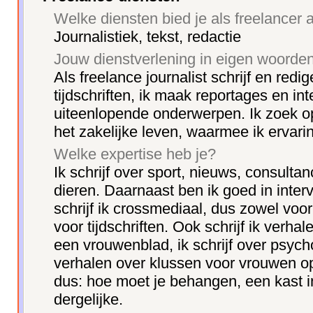
Welke diensten bied je als freelancer 
Journalistiek, tekst, redactie
Jouw dienstverlening in eigen woorde
Als freelance journalist schrijf en redi
tijdschriften, ik maak reportages en in
uiteenlopende onderwerpen. Ik zoek o
het zakelijke leven, waarmee ik ervari
Welke expertise heb je?
Ik schrijf over sport, nieuws, consulta
dieren. Daarnaast ben ik goed in inte
schrijf ik crossmediaal, dus zowel voor 
voor tijdschriften. Ook schrijf ik verha
een vrouwenblad, ik schrijf over psycho
verhalen over klussen voor vrouwen op 
dus: hoe moet je behangen, een kast i
dergelijke.