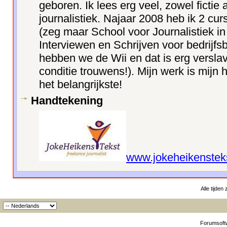
geboren. Ik lees erg veel, zowel fictie
journalistiek. Najaar 2008 heb ik 2 c
(zeg maar School voor Journalistiek i
Interviewen en Schrijven voor bedrijfs
hebben we de Wii en dat is erg versla
conditie trouwens!). Mijn werk is mijn h
het belangrijkste!
Handtekening
www.jokeheikensteks
Alle tijden
Forumsoftw