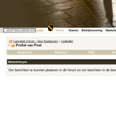
Zoek
Home
Starten
Bedrijfsvoering
Market
Lancelots Forum - Voor freelancers
>
Ledenlijst
Profiel van Post
Registreer
Weblogs
FAQ
Ne
Mededelingen
Om berichten te kunnen plaatsen in dit forum en om berichten in de bes