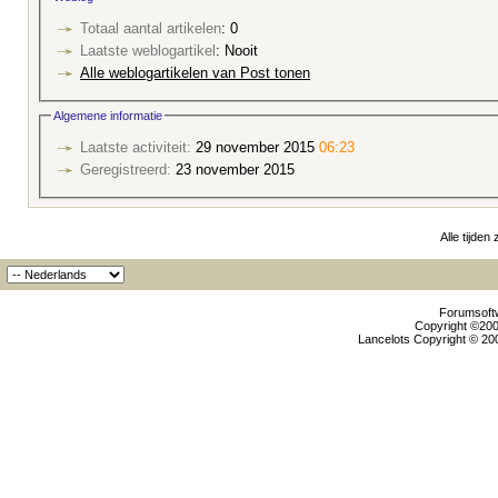
Totaal aantal artikelen
: 0
Laatste weblogartikel
: Nooit
Alle weblogartikelen van Post tonen
Algemene informatie
Laatste activiteit:
29 november 2015
06:23
Geregistreerd:
23 november 2015
Alle tijden
Forumsoftw
Copyright ©2000
Lancelots Copyright © 200