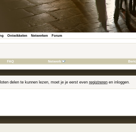
ing
Ontwikkelen
Netwerken
Forum
FAQ
Netwerk
Beri
loten delen te kunnen lezen, moet je je eerst even
registreren
en inloggen.