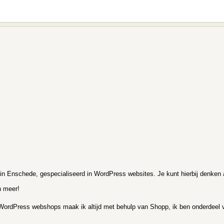
 Enschede, gespecialiseerd in WordPress websites. Je kunt hierbij denken a
n meer!
. WordPress webshops maak ik altijd met behulp van Shopp, ik ben onderdeel v