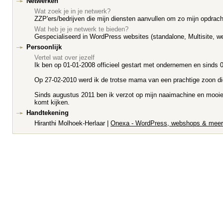
Netwerken
Wat zoek je in je netwerk?
ZZP'ers/bedrijven die mijn diensten aanvullen om zo mijn opdrach
Wat heb je je netwerk te bieden?
Gespecialiseerd in WordPress websites (standalone, Multisite
Persoonlijk
Vertel wat over jezelf
Ik ben op 01-01-2008 officieel gestart met ondernemen en sinds 0
Op 27-02-2010 werd ik de trotse mama van een prachtige zoon die a
Sinds augustus 2011 ben ik verzot op mijn naaimachine en mooie st
komt kijken.
Handtekening
Hiranthi Molhoek-Herlaar |
Onexa - WordPress, webshops & meer