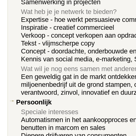
Samenwerking in projecten
Wat heb je je netwerk te bieden?
Expertise - hoe werkt persuasieve com
Inspiratie - creatief commercieel
Verkoop - concept verkopen aan opdra
Tekst - vlijmscherpe copy
Concept - doordachte, onderbouwde en 
Kennis van social media, e-marketing
Wat wil je nog eens samen met ander
Een geweldig gat in de markt ontdekk
miljoenenbedrijf uit de grond stampen,
verantwoord, zinvol, innovatief en duur
Persoonlijk
Speciale interesses
Automatismen in het aankoopproces en
benutten in marcom en sales
Diepere drijfveren van consumenten