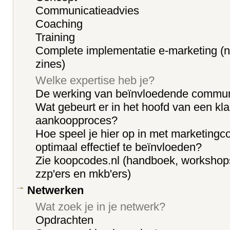
Communicatieadvies
Coaching
Training
Complete implementatie e-marketing (n
zines)
Welke expertise heb je?
De werking van beïnvloedende commun
Wat gebeurt er in het hoofd van een klan
aankoopproces?
Hoe speel je hier op in met marketing
optimaal effectief te beïnvloeden?
Zie koopcodes.nl (handboek, workshops
zzp'ers en mkb'ers)
Netwerken
Wat zoek je in je netwerk?
Opdrachten