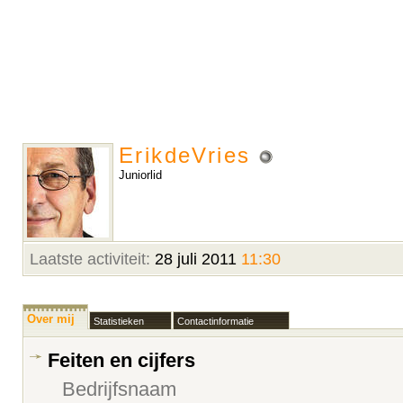
ErikdeVries
Juniorlid
Laatste activiteit:
28 juli 2011
11:30
Over mij
Statistieken
Contactinformatie
Feiten en cijfers
Bedrijfsnaam