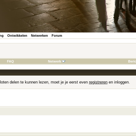
ing
Ontwikkelen
Netwerken
Forum
FAQ
Netwerk
Beri
loten delen te kunnen lezen, moet je je eerst even
registreren
en inloggen.