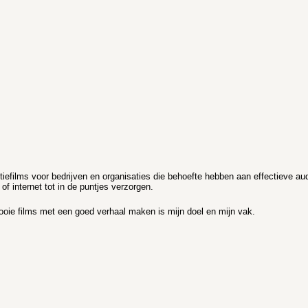
efilms voor bedrijven en organisaties die behoefte hebben aan effectieve au
f internet tot in de puntjes verzorgen.
Mooie films met een goed verhaal maken is mijn doel en mijn vak.