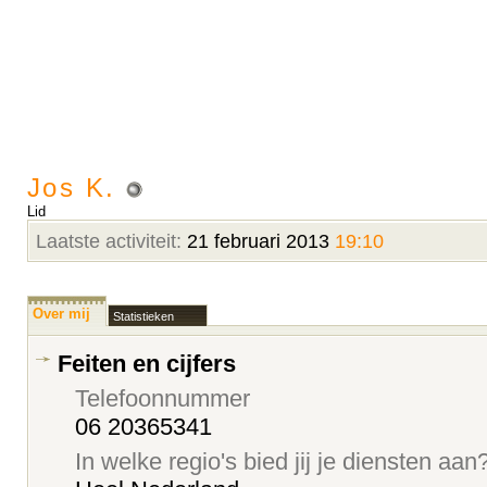
Jos K.
Lid
Laatste activiteit:
21 februari 2013
19:10
Over mij
Statistieken
Feiten en cijfers
Telefoonnummer
06 20365341
In welke regio's bied jij je diensten aan