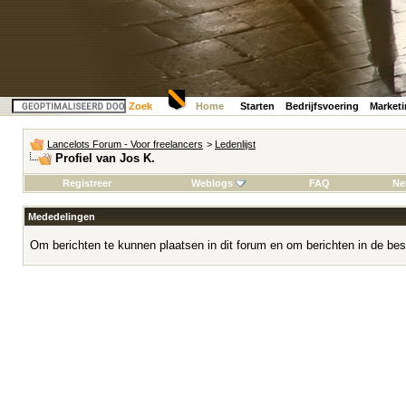
Zoek
Home
Starten
Bedrijfsvoering
Market
Lancelots Forum - Voor freelancers
>
Ledenlijst
Profiel van Jos K.
Registreer
Weblogs
FAQ
Ne
Mededelingen
Om berichten te kunnen plaatsen in dit forum en om berichten in de bes