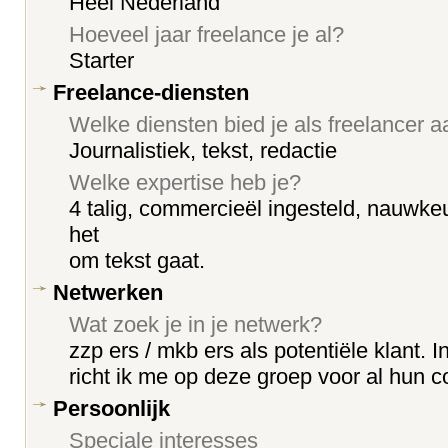
Heel Nederland
Hoeveel jaar freelance je al?
Starter
Freelance-diensten
Welke diensten bied je als freelancer 
Journalistiek, tekst, redactie
Welke expertise heb je?
4 talig, commercieël ingesteld, nauwkeur
het
om tekst gaat.
Netwerken
Wat zoek je in je netwerk?
zzp ers / mkb ers als potentiële klant. I
richt ik me op deze groep voor al hun 
Persoonlijk
Speciale interesses