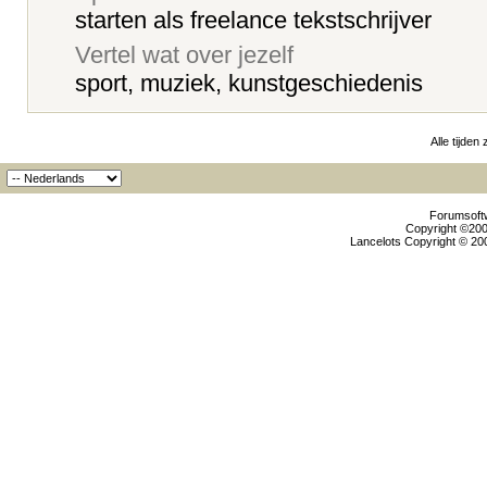
starten als freelance tekstschrijver
Vertel wat over jezelf
sport, muziek, kunstgeschiedenis
Alle tijden
Forumsoftw
Copyright ©2000
Lancelots Copyright © 200