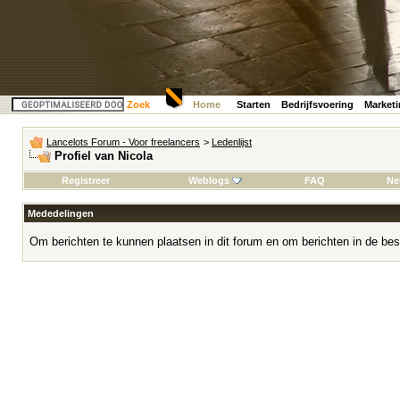
Zoek
Home
Starten
Bedrijfsvoering
Market
Lancelots Forum - Voor freelancers
>
Ledenlijst
Profiel van Nicola
Registreer
Weblogs
FAQ
Ne
Mededelingen
Om berichten te kunnen plaatsen in dit forum en om berichten in de bes