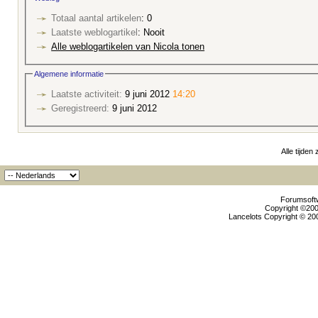
Totaal aantal artikelen
: 0
Laatste weblogartikel
: Nooit
Alle weblogartikelen van Nicola tonen
Algemene informatie
Laatste activiteit:
9 juni 2012
14:20
Geregistreerd:
9 juni 2012
Alle tijden
Forumsoftw
Copyright ©2000
Lancelots Copyright © 200