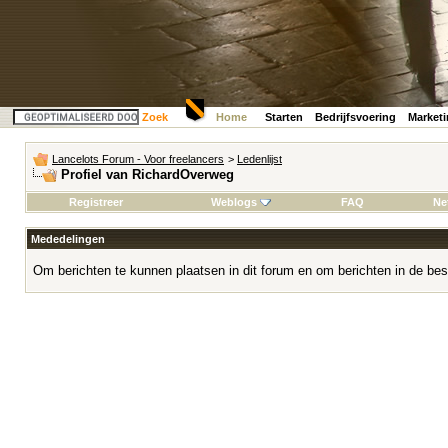
Zoek
Home
Starten
Bedrijfsvoering
Market
Lancelots Forum - Voor freelancers
>
Ledenlijst
Profiel van RichardOverweg
Registreer
Weblogs
FAQ
Ne
Mededelingen
Om berichten te kunnen plaatsen in dit forum en om berichten in de bes