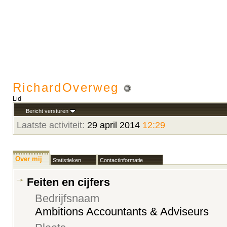
RichardOverweg
Lid
Bericht versturen
Laatste activiteit:
29 april 2014
12:29
Over mij
Statistieken
Contactinformatie
Feiten en cijfers
Bedrijfsnaam
Ambitions Accountants & Adviseurs