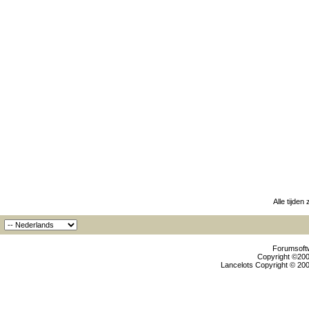
Alle tijden
Forumsoftw
Copyright ©2000
Lancelots Copyright © 200