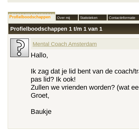
Profielboodschappen
Over mij
Statistieken
Contactinformatie
Profielboodschappen 1 t/m
1
van
1
Mental Coach Amsterdam
Hallo,
Ik zag dat je lid bent van de coach/t
pas lid? Ik ook!
Zullen we vrienden worden? (wat een
Groet,
Baukje