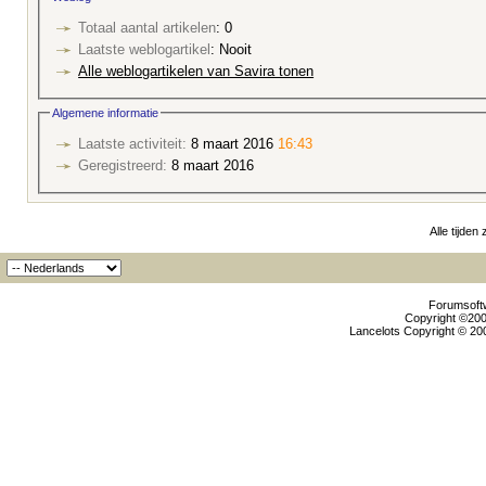
Totaal aantal artikelen
: 0
Laatste weblogartikel
: Nooit
Alle weblogartikelen van Savira tonen
Algemene informatie
Laatste activiteit:
8 maart 2016
16:43
Geregistreerd:
8 maart 2016
Alle tijden
Forumsoftw
Copyright ©2000
Lancelots Copyright © 200