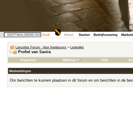
Zoek
Home
Starten
Bedrijfsvoering
Market
Lancelots Forum - Voor freelancers
>
Ledenlijst
Profiel van Savira
Registreer
Weblogs
FAQ
Ne
Mededelingen
Om berichten te kunnen plaatsen in dit forum en om berichten in de bes