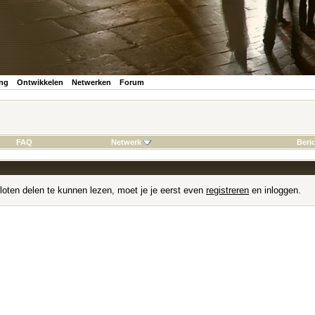
ing
Ontwikkelen
Netwerken
Forum
FAQ
Netwerk
Beri
loten delen te kunnen lezen, moet je je eerst even
registreren
en inloggen.