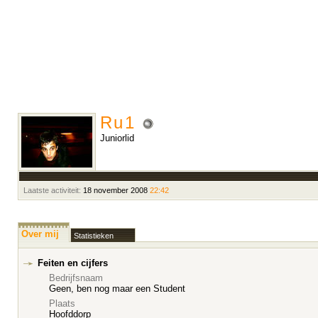
Ru1
Juniorlid
Laatste activiteit:
18 november 2008
22:42
Over mij
Statistieken
Feiten en cijfers
Bedrijfsnaam
Geen, ben nog maar een Student
Plaats
Hoofddorp