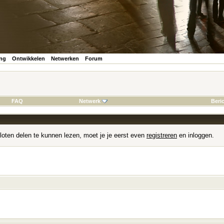
ing
Ontwikkelen
Netwerken
Forum
FAQ
Netwerk
Beri
loten delen te kunnen lezen, moet je je eerst even
registreren
en inloggen.