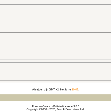
Alle tijden zijn GMT +2. Het is nu
10:07
.
Forumsoftware: vBulletin®, versie 3.8.5
Copyright ©2000 - 2026, Jelsoft Enterprises Ltd.