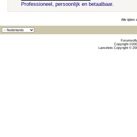
Professioneel, persoonlijk en betaalbaar.
Alle tijden
Forumsoftw
Copyright ©2000
Lancelots Copyright © 200