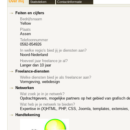
Over mij
Statistieken
Contactinformatie
Feiten en cijfers
Bedrijfsnaam
Yellow
Plaats
Assen
Telefoonnummer
0592-854926
In welke regio's bied jij je diensten aan?
Noord-Nederland
Hoeveel jaar freelance je al?
Langer dan 10 jaar
Freelance-diensten
Welke diensten bied je als freelancer aan?
Vormgeving, webdesign
Netwerken
Wat zoek je in je netwerk?
Opdrachtgevers, mogelijke partners op het gebied van grafisch d
Wat heb je je netwerk te bieden?
Expertise in (X)HTML, PHP, CSS, Joomla, templates, extensies
Handtekening