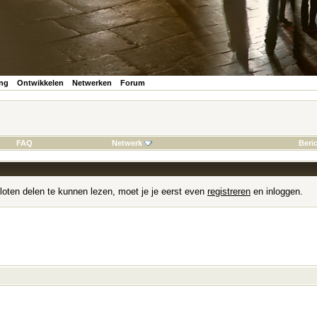
ing
Ontwikkelen
Netwerken
Forum
FAQ
Netwerk
Beri
loten delen te kunnen lezen, moet je je eerst even
registreren
en inloggen.