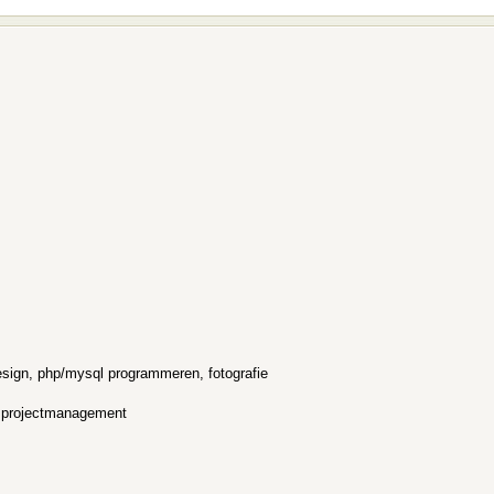
esign, php/mysql programmeren, fotografie
, projectmanagement