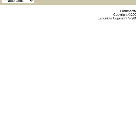
Forumsoftw
Copyright ©2000
Lancelots Copyright © 200