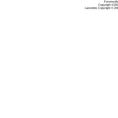
Forumsoftw
Copyright ©2000
Lancelots Copyright © 200