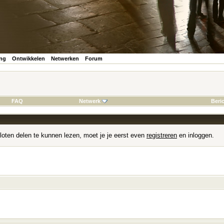
ing
Ontwikkelen
Netwerken
Forum
FAQ
Netwerk
Beri
loten delen te kunnen lezen, moet je je eerst even
registreren
en inloggen.