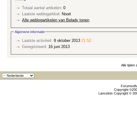
Totaal aantal artikelen
: 0
Laatste weblogartikel
: Nooit
Alle weblogartikelen van Beladv tonen
Algemene informatie
Laatste activiteit:
8 oktober 2013
21:52
Geregistreerd:
16 juni 2013
Alle tijden
Forumsoftw
Copyright ©2000
Lancelots Copyright © 200