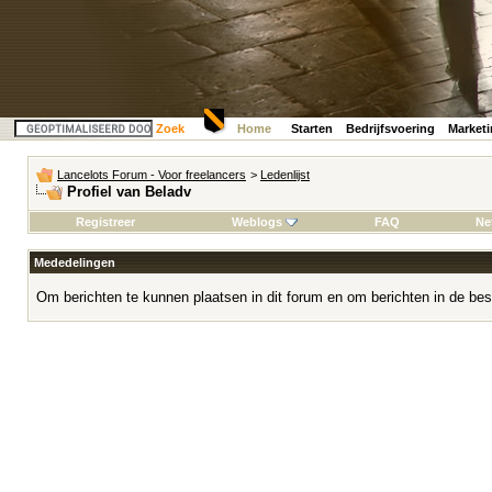
Zoek
Home
Starten
Bedrijfsvoering
Market
Lancelots Forum - Voor freelancers
>
Ledenlijst
Profiel van Beladv
Registreer
Weblogs
FAQ
Ne
Mededelingen
Om berichten te kunnen plaatsen in dit forum en om berichten in de bes