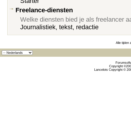
Starter
Freelance-diensten
Welke diensten bied je als freelancer 
Journalistiek, tekst, redactie
Alle tijden
Forumsoftw
Copyright ©2000
Lancelots Copyright © 200