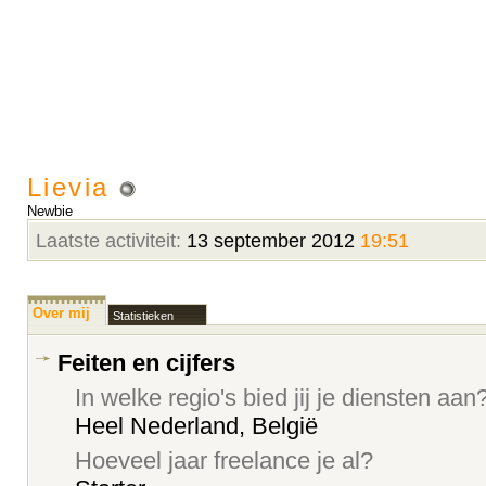
Lievia
Newbie
Laatste activiteit:
13 september 2012
19:51
Over mij
Statistieken
Feiten en cijfers
In welke regio's bied jij je diensten aan
Heel Nederland, België
Hoeveel jaar freelance je al?