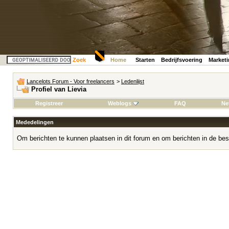
Zoek
Home
Starten
Bedrijfsvoering
Market
Lancelots Forum - Voor freelancers
>
Ledenlijst
Profiel van Lievia
Registreer
Weblogs
FAQ
Ne
Mededelingen
Om berichten te kunnen plaatsen in dit forum en om berichten in de bes