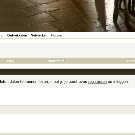
ing
Ontwikkelen
Netwerken
Forum
FAQ
Netwerk
Beri
loten delen te kunnen lezen, moet je je eerst even
registreren
en inloggen.