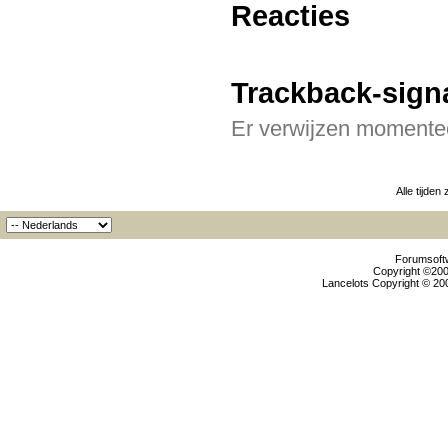
Reacties
Trackback-sign
Er verwijzen momentee
Alle tijden
Forumsoftw
Copyright ©2000
Lancelots Copyright © 200