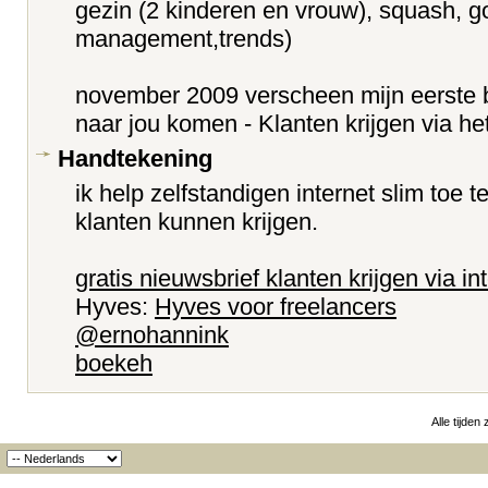
gezin (2 kinderen en vrouw), squash, go
management,trends)
november 2009 verscheen mijn eerste b
naar jou komen - Klanten krijgen via he
Handtekening
ik help zelfstandigen internet slim toe
klanten kunnen krijgen.
gratis nieuwsbrief klanten krijgen via in
Hyves:
Hyves voor freelancers
@ernohannink
boekeh
Alle tijden