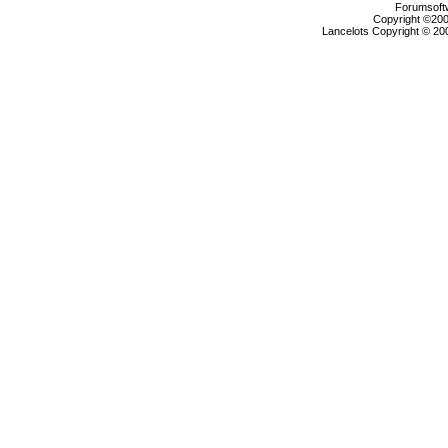
Forumsoftw
Copyright ©2000
Lancelots Copyright © 200