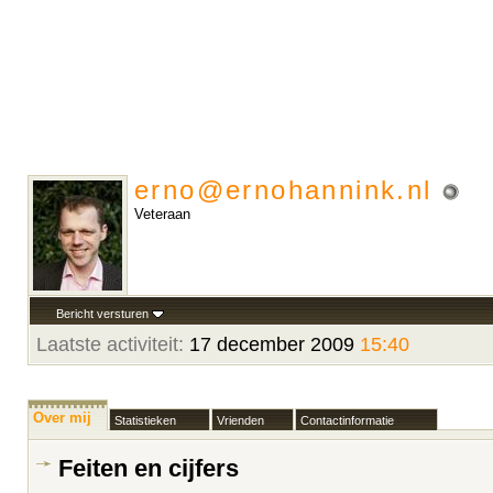
erno@ernohannink.nl
Veteraan
Bericht versturen
Laatste activiteit:
17 december 2009
15:40
Over mij
Statistieken
Vrienden
Contactinformatie
Feiten en cijfers