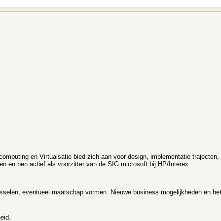
computing en Virtualsatie bied zich aan voor design, implementatie trajecten,
gen en ben actief als voorzitter van de SIG microsoft bij HP/Interex.
isselen, eventueel maatschap vormen. Nieuwe business mogelijkheden en het
eid.