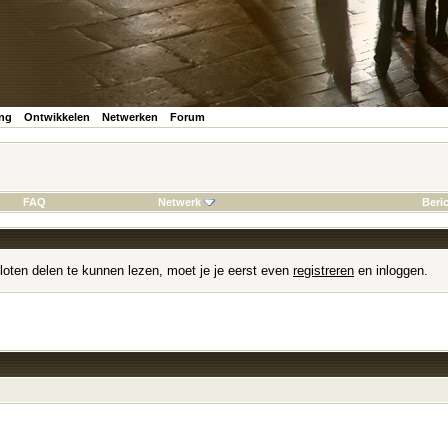
ing
Ontwikkelen
Netwerken
Forum
FAQ
Netwerk
Beri
loten delen te kunnen lezen, moet je je eerst even
registreren
en inloggen.