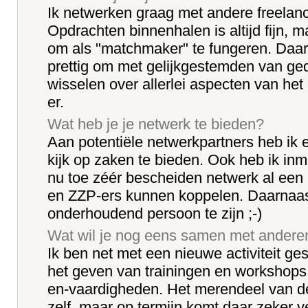
Ik netwerken graag met andere freelan
Opdrachten binnenhalen is altijd fijn, m
om als "matchmaker" te fungeren. Daar
prettig om met gelijkgestemden van ge
wisselen over allerlei aspecten van he
er.
Wat heb je je netwerk te bieden?
Aan potentiële netwerkpartners heb ik e
kijk op zaken te bieden. Ook heb ik inm
nu toe zéér bescheiden netwerk al een
en ZZP-ers kunnen koppelen. Daarnaast
onderhoudend persoon te zijn ;-)
Wat wil je nog eens samen met ander
Ik ben net met een nieuwe activiteit ge
het geven van trainingen en workshop
en-vaardigheden. Het merendeel van d
zelf, maar op termijn komt daar zeker ve