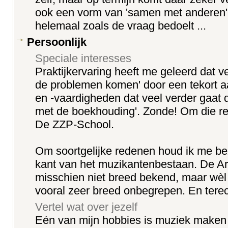
ook een vorm van 'samen met anderen',
helemaal zoals de vraag bedoelt ...
Persoonlijk
Speciale interesses
Praktijkervaring heeft me geleerd dat v
de problemen komen' door een tekort 
en -vaardigheden dat veel verder gaat 
met de boekhouding'. Zonde! Om die re
De ZZP-School.
Om soortgelijke redenen houd ik me bez
kant van het muzikantenbestaan. De Art
misschien niet breed bekend, maar wè
vooral zeer breed onbegrepen. En terec
Vertel wat over jezelf
Eén van mijn hobbies is muziek maken 