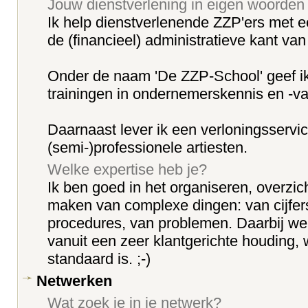
Jouw dienstverlening in eigen woorden
Ik help dienstverlenende ZZP'ers met
de (financieel) administratieve kant v
Onder de naam 'De ZZP-School' geef i
trainingen in ondernemerskennis en -v
Daarnaast lever ik een verloningsservi
(semi-)professionele artiesten.
Welke expertise heb je?
Ik ben goed in het organiseren, overzicht
maken van complexe dingen: van cijfer
procedures, van problemen. Daarbij we
vanuit een zeer klantgerichte houding
standaard is. ;-)
Netwerken
Wat zoek je in je netwerk?