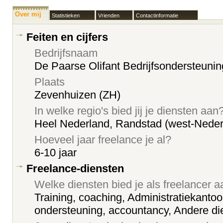
Over mij
Statistieken
Vrienden
Contactinformatie
Feiten en cijfers
Bedrijfsnaam
De Paarse Olifant Bedrijfsondersteunin
Plaats
Zevenhuizen (ZH)
In welke regio's bied jij je diensten aan
Heel Nederland, Randstad (west-Neder
Hoeveel jaar freelance je al?
6-10 jaar
Freelance-diensten
Welke diensten bied je als freelancer 
Training, coaching, Administratiekantoor
ondersteuning, accountancy, Andere di