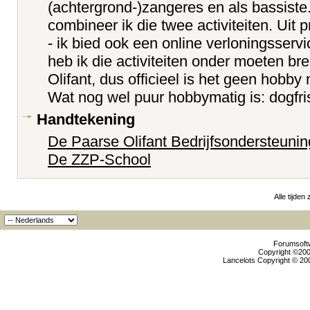
(achtergrond-)zangeres en als bassiste.
combineer ik die twee activiteiten. Uit
- ik bied ook een online verloningsserv
heb ik die activiteiten onder moeten b
Olifant, dus officieel is het geen hobby
Wat nog wel puur hobbymatig is: dogfri
Handtekening
De Paarse Olifant Bedrijfsondersteunin
De ZZP-School
Alle tijden
Forumsoftw
Copyright ©2000
Lancelots Copyright © 200