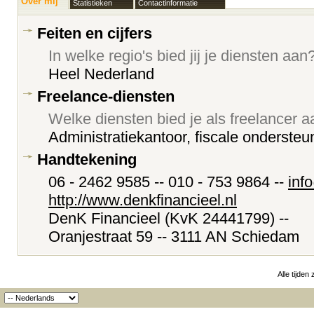
Over mij
Statistieken
Contactinformatie
Feiten en cijfers
In welke regio's bied jij je diensten aan
Heel Nederland
Freelance-diensten
Welke diensten bied je als freelancer 
Administratiekantoor, fiscale onderste
Handtekening
06 - 2462 9585 -- 010 - 753 9864 --
inf
http://www.denkfinancieel.nl
DenK Financieel (KvK 24441799) --
Oranjestraat 59 -- 3111 AN Schiedam
Alle tijden