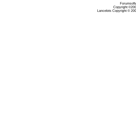
Forumsoftw
Copyright ©2000
Lancelots Copyright © 200