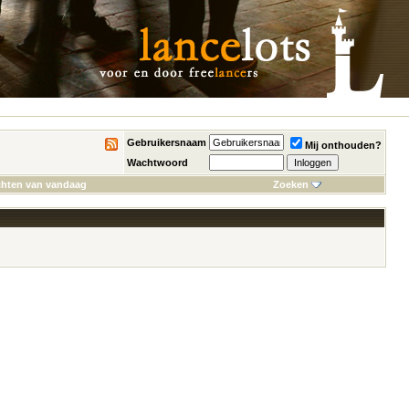
Gebruikersnaam
Mij onthouden?
Wachtwoord
chten van vandaag
Zoeken