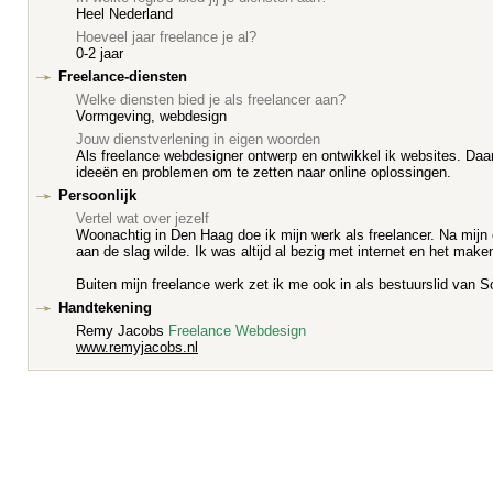
Heel Nederland
Hoeveel jaar freelance je al?
0-2 jaar
Freelance-diensten
Welke diensten bied je als freelancer aan?
Vormgeving, webdesign
Jouw dienstverlening in eigen woorden
Als freelance webdesigner ontwerp en ontwikkel ik websites. Daarn
ideeën en problemen om te zetten naar online oplossingen.
Persoonlijk
Vertel wat over jezelf
Woonachtig in Den Haag doe ik mijn werk als freelancer. Na mijn 
aan de slag wilde. Ik was altijd al bezig met internet en het make
Buiten mijn freelance werk zet ik me ook in als bestuurslid van 
Handtekening
Remy Jacobs
Freelance Webdesign
www.remyjacobs.nl