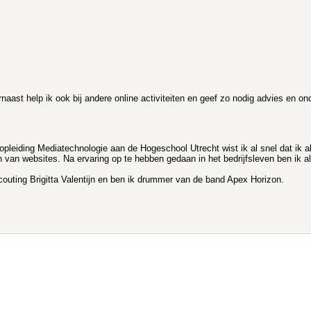
aast help ik ook bij andere online activiteiten en geef zo nodig advies en on
opleiding Mediatechnologie aan de Hogeschool Utrecht wist ik al snel dat ik 
n van websites. Na ervaring op te hebben gedaan in het bedrijfsleven ben ik al
Scouting Brigitta Valentijn en ben ik drummer van de band Apex Horizon.