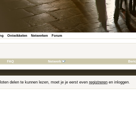
ing
Ontwikkelen
Netwerken
Forum
FAQ
Netwerk
Beri
loten delen te kunnen lezen, moet je je eerst even
registreren
en inloggen.