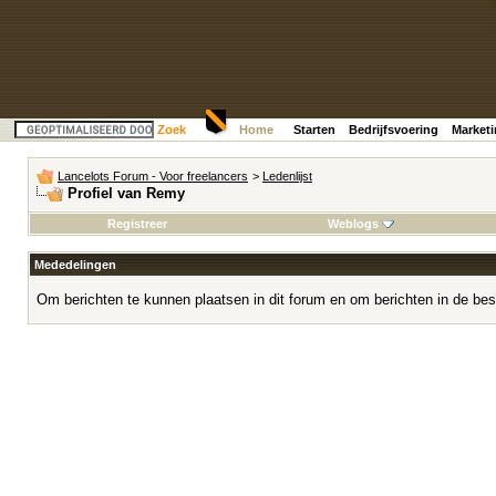
Zoek
Home
Starten
Bedrijfsvoering
Market
Lancelots Forum - Voor freelancers
>
Ledenlijst
Profiel van Remy
Registreer
Weblogs
Mededelingen
Om berichten te kunnen plaatsen in dit forum en om berichten in de bes